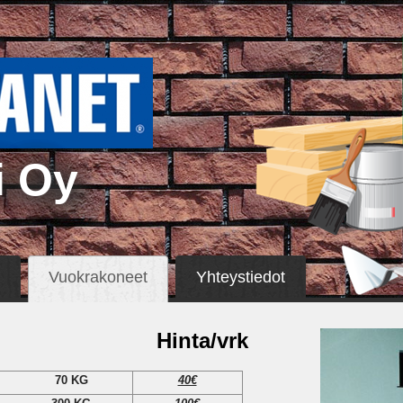
i Oy
Vuokrakoneet
Yhteystiedot
Hinta/vrk
70 KG
40€